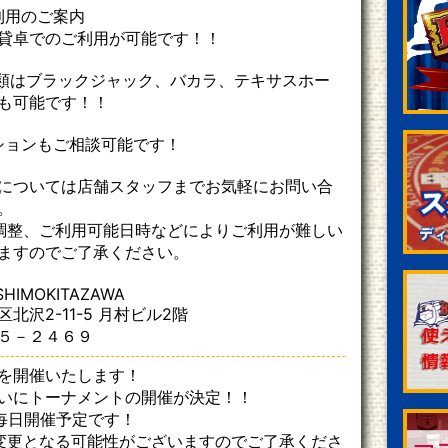
利用のご案内
貸卓でのご利用が可能です！！
類はブラックジャック、バカラ、テキサスホー
も可能です！！
ションもご相談可能です！
については店舗スタッフまでお気軽にお問い合
。
調整、ご利用可能日時などによりご利用が難しい
ますのでご了承ください。
SHIMOKITAZAWA
北沢2-11-5 月村ビル2階
５－２４６９
を開催いたします！
いにトーナメントの開催が決定！！
り毎日開催予定です！
変更となる可能性がございますのでご了承くださ