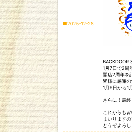
■
2025-12-28
BACKDOOR
1月7日で2
開店2周年を
皆様に感謝の
1月9日から
さらに！最終
これからも皆
まいりますの
どうぞよろし