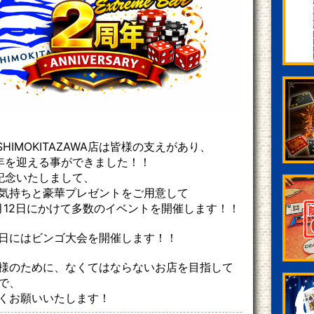
 SHIMOKITAZAWA店は皆様の支えがあり、
周年を迎える事ができました！！
記念いたしまして、
気持ちと豪華プレゼントをご用意して
1月12日にかけて多数のイベントを開催します！！
日にはビンゴ大会を開催します！！
様のために、なくてはならないお店を目指して
で、
くお願いいたします！