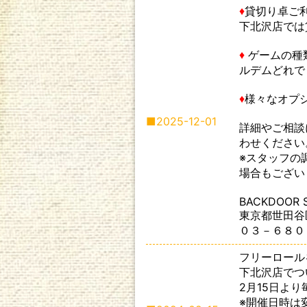
♦
貸切り卓ご
下北沢店では
♦
ゲームの種
ルデムどれで
♦
様々なオプ
■
2025-12-01
詳細やご相談
わせください
※スタッフの
場合もござい
BACKDOOR 
東京都世田谷区
０３－６８０
フリーロール
下北沢店でつ
2月15日よ
※開催日時は