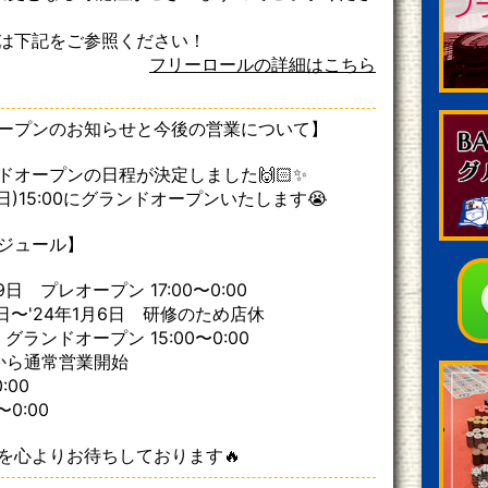
は下記をご参照ください！
フリーロールの詳細はこちら
ープンのお知らせと今後の営業について】
ドオープンの日程が決定しました🙌🏻✨
日(日)15:00にグランドオープンいたします😭
ジュール】
29日 プレオープン 17:00〜0:00
30日〜'24年1月6日 研修のため店休
 グランドオープン 15:00〜0:00
日から通常営業開始
:00
〜0:00
を心よりお待ちしております🔥